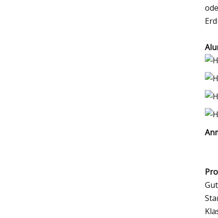
ode
Erd
Alu
Anm
Pro
Gut
Sta
Kla