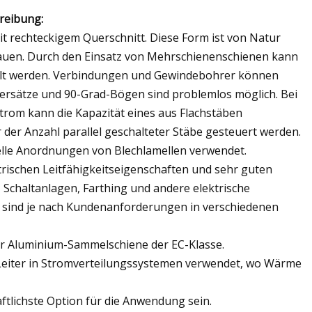
reibung:
it rechteckigem Querschnitt. Diese Form ist von Natur
bauen. Durch den Einsatz von Mehrschienenschienen kann
ellt werden. Verbindungen und Gewindebohrer können
ersätze und 90-Grad-Bögen sind problemlos möglich. Bei
rom kann die Kapazität eines aus Flachstäben
der Anzahl parallel geschalteter Stäbe gesteuert werden.
lle Anordnungen von Blechlamellen verwendet.
rischen Leitfähigkeitseigenschaften und sehr guten
, Schaltanlagen, Farthing und andere elektrische
ind je nach Kundenanforderungen in verschiedenen
r Aluminium-Sammelschiene der EC-Klasse.
Leiter in Stromverteilungssystemen verwendet, wo Wärme
ftlichste Option für die Anwendung sein.