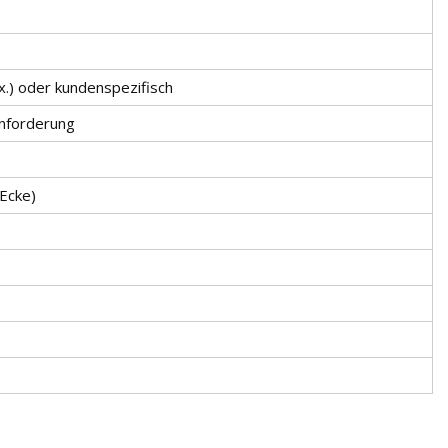
.) oder kundenspezifisch
nforderung
Ecke)