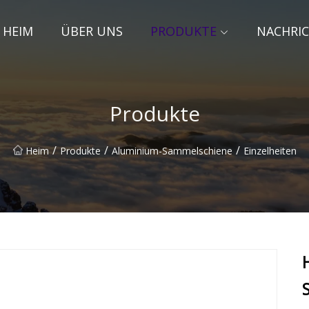
HEIM
ÜBER UNS
PRODUKTE
NACHRI
Produkte
/
/
/
Heim
Produkte
Aluminium-Sammelschiene
Einzelheiten