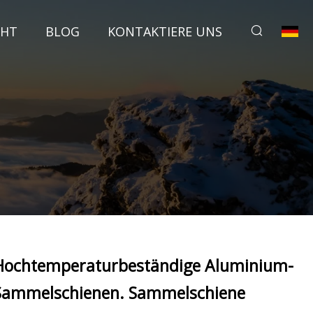
CHT
BLOG
KONTAKTIERE UNS
Hochtemperaturbeständige Aluminium-
Sammelschienen. Sammelschiene