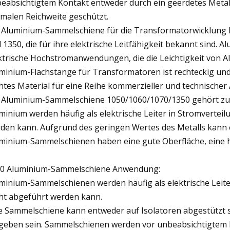
eabsichtigtem Kontakt entweder durch ein geerdetes Metal
malen Reichweite geschützt.
 Aluminium-Sammelschiene für die Transformatorwicklung 
 1350, die für ihre elektrische Leitfähigkeit bekannt sind.
ktrische Hochstromanwendungen, die die Leichtigkeit von Al
minium-Flachstange für Transformatoren ist rechteckig und
chtes Material für eine Reihe kommerzieller und technisch
 Aluminium-Sammelschiene 1050/1060/1070/1350 gehört z
minium werden häufig als elektrische Leiter in Stromverte
den kann. Aufgrund des geringen Wertes des Metalls kann es
minium-Sammelschienen haben eine gute Oberfläche, eine ho
0 Aluminium-Sammelschiene Anwendung:
minium-Sammelschienen werden häufig als elektrische Lei
cht abgeführt werden kann.
e Sammelschiene kann entweder auf Isolatoren abgestützt se
eben sein. Sammelschienen werden vor unbeabsichtigtem 