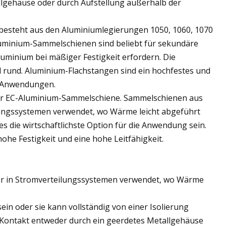
lgehäuse oder durch Aufstellung außerhalb der
besteht aus den Aluminiumlegierungen 1050, 1060, 1070
 Aluminium-Sammelschienen sind beliebt für sekundäre
uminium bei mäßiger Festigkeit erfordern. Die
 rund. Aluminium-Flachstangen sind ein hochfestes und
er Anwendungen.
ur EC-Aluminium-Sammelschiene. Sammelschienen aus
ilungssystemen verwendet, wo Wärme leicht abgeführt
 die wirtschaftlichste Option für die Anwendung sein.
he Festigkeit und eine hohe Leitfähigkeit.
ter in Stromverteilungssystemen verwendet, wo Wärme
in oder sie kann vollständig von einer Isolierung
Kontakt entweder durch ein geerdetes Metallgehäuse