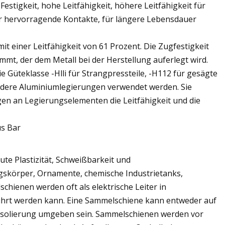
tigkeit, hohe Leitfähigkeit, höhere Leitfähigkeit für
r hervorragende Kontakte, für längere Lebensdauer
t einer Leitfähigkeit von 61 Prozent. Die Zugfestigkeit
mt, der dem Metall bei der Herstellung auferlegt wird.
 Güteklasse -Hlli für Strangpressteile, -H112 für gesägte
andere Aluminiumlegierungen verwendet werden. Sie
gen an Legierungselementen die Leitfähigkeit und die
ute Plastizität, Schweißbarkeit und
ngskörper, Ornamente, chemische Industrietanks,
hienen werden oft als elektrische Leiter in
hrt werden kann. Eine Sammelschiene kann entweder auf
er Isolierung umgeben sein. Sammelschienen werden vor