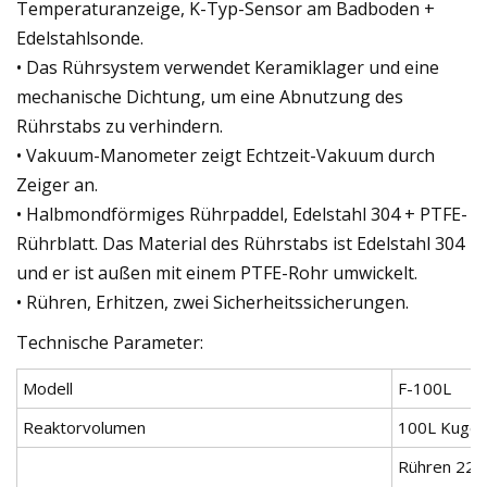
Temperaturanzeige, K-Typ-Sensor am Badboden +
Edelstahlsonde.
• Das Rührsystem verwendet Keramiklager und eine
mechanische Dichtung, um eine Abnutzung des
Rührstabs zu verhindern.
• Vakuum-Manometer zeigt Echtzeit-Vakuum durch
Zeiger an.
• Halbmondförmiges Rührpaddel, Edelstahl 304 + PTFE-
Rührblatt. Das Material des Rührstabs ist Edelstahl 304
und er ist außen mit einem PTFE-Rohr umwickelt.
• Rühren, Erhitzen, zwei Sicherheitssicherungen.
Technische Parameter:
Modell
F-100L
Reaktorvolumen
100L Kugel
Rühren 220