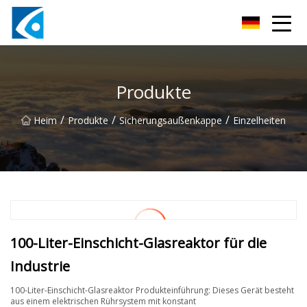
Qingdao BrightForce Innovations Co., Ltd
Produkte
/
/
/
Heim
Produkte
Sicherungsaußenkappe
Einzelheiten
100-Liter-Einschicht-Glasreaktor für die
Industrie
100-Liter-Einschicht-Glasreaktor Produkteinführung: Dieses Gerät besteht
aus einem elektrischen Rührsystem mit konstant