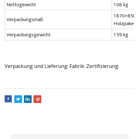
Nettogewicht
108 kg
1870×850
Verpackungsmaß
Holzpaket 
Verpackungsgewicht
159 kg
Verpackung und Lieferung: Fabrik: Zertifizierung: