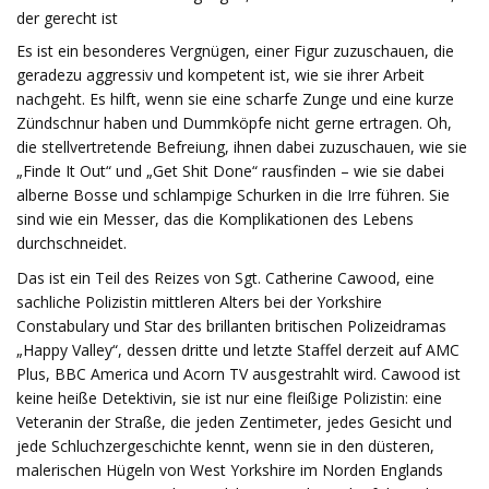
der gerecht ist
Es ist ein besonderes Vergnügen, einer Figur zuzuschauen, die
geradezu aggressiv und kompetent ist, wie sie ihrer Arbeit
nachgeht. Es hilft, wenn sie eine scharfe Zunge und eine kurze
Zündschnur haben und Dummköpfe nicht gerne ertragen. Oh,
die stellvertretende Befreiung, ihnen dabei zuzuschauen, wie sie
„Finde It Out“ und „Get Shit Done“ rausfinden – wie sie dabei
alberne Bosse und schlampige Schurken in die Irre führen. Sie
sind wie ein Messer, das die Komplikationen des Lebens
durchschneidet.
Das ist ein Teil des Reizes von Sgt. Catherine Cawood, eine
sachliche Polizistin mittleren Alters bei der Yorkshire
Constabulary und Star des brillanten britischen Polizeidramas
„Happy Valley“, dessen dritte und letzte Staffel derzeit auf AMC
Plus, BBC America und Acorn TV ausgestrahlt wird. Cawood ist
keine heiße Detektivin, sie ist nur eine fleißige Polizistin: eine
Veteranin der Straße, die jeden Zentimeter, jedes Gesicht und
jede Schluchzergeschichte kennt, wenn sie in den düsteren,
malerischen Hügeln von West Yorkshire im Norden Englands