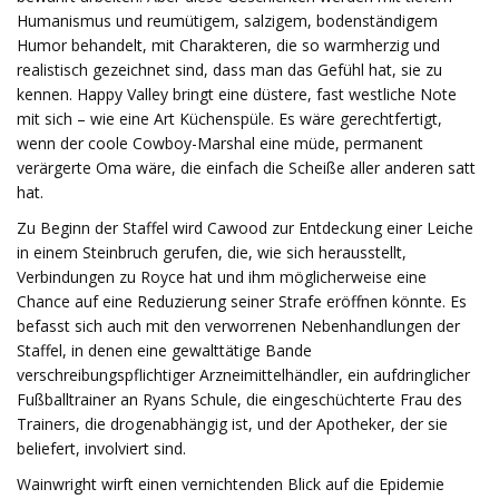
Humanismus und reumütigem, salzigem, bodenständigem
Humor behandelt, mit Charakteren, die so warmherzig und
realistisch gezeichnet sind, dass man das Gefühl hat, sie zu
kennen. Happy Valley bringt eine düstere, fast westliche Note
mit sich – wie eine Art Küchenspüle. Es wäre gerechtfertigt,
wenn der coole Cowboy-Marshal eine müde, permanent
verärgerte Oma wäre, die einfach die Scheiße aller anderen satt
hat.
Zu Beginn der Staffel wird Cawood zur Entdeckung einer Leiche
in einem Steinbruch gerufen, die, wie sich herausstellt,
Verbindungen zu Royce hat und ihm möglicherweise eine
Chance auf eine Reduzierung seiner Strafe eröffnen könnte. Es
befasst sich auch mit den verworrenen Nebenhandlungen der
Staffel, in denen eine gewalttätige Bande
verschreibungspflichtiger Arzneimittelhändler, ein aufdringlicher
Fußballtrainer an Ryans Schule, die eingeschüchterte Frau des
Trainers, die drogenabhängig ist, und der Apotheker, der sie
beliefert, involviert sind.
Wainwright wirft einen vernichtenden Blick auf die Epidemie