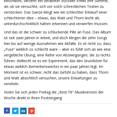
beschwört, verzerrt ein veralteter Vocoder-Effekt ihre Stimme,
als ob sie versuchte, sich vor solch schrecklichen Texten zu
verstecken. Das Ganze klingt wie ein schlechter Entwurf einer
schlechteren Idee – etwas, das Watt und Thorn leicht als
unterdurchschnittlich hätten erkennen und verwerfen müssen.
Und das ist die schwer zu schluckende Pille an Fuse. Das Album
ist seit zwei Jahren in Arbeit, und doch klingen die zehn Songs
hier bis auf wenige Ausnahmen wie Abfälle. Es ist nicht so, dass
„Fuse“ wirklich so schlecht wäre – aber es fühlt sich an wie eine
vergebliche Übung, eine Reihe von Abzweigungen, die zu nichts
führen. Vielleicht ist es ein Experiment, das den Grundstein für
etwas wirklich Bemerkenswertes in ein paar Jahren legt. Im
Moment ist es schwer, nicht das Gefühl zu haben, dass Thorn
und Watt absichtlich versuchen, unsere Erwartungen zu
vereiteln.
Holen Sie sich jeden Freitag die „Best Fit“-Musikversion der
Woche direkt in Ihren Posteingang