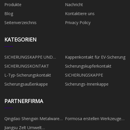
Produkte
Nachricht
Blog
Kontaktiere uns
Seitenverzeichnis
Privacy Policy
KATEGORIEN
SICHERUNGSKAPPE UND
Kappenkontakt für EV-Sicherung
KONTAKT
SICHERUNGSKONTAKT
Sicherungskupferkontakt
L-Typ-Sicherungskontakt
SICHERUNGSKAPPE
Sicherungsaußenkappe
Sicherungs-Innenkappe
PARTNERFIRMA
Qingdao Shengxin Metalware
Formosa erstellen Werkzeuge
Co., Ltd.
Co., Ltd.
Jiangsu Zelt Umwelt