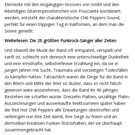
Elemente mit den eingängigen Grooves von Smith und den
lebendigen Gitarrenpinselstrichen von Frusciante kombiniert
werden, entsteht der charakteristische Chili Peppers-Sound,
perfekt für einen trippigen Tag in Kalifornien, an dem man die
Sonne genießt.
Weiterlesen: Die 20 größten Punkrock-Sänger aller Zeiten
Und obwohl die Musik der Band oft entspannt, verspielt und
sanft ist, schleicht sich dennoch eine unterschwellige Dunkelheit
und eine ernsthafte, selbstreflexive Erzählung ein, da sie in
jungen Jahren mit Sucht, Traumata und vorzeitigen Todesfällen
zu kämpfen hatten. Tatsächlich waren die Dinge für die Band in
den 80ern und Mitte der 90er so düster, dass es nicht falsch
gewesen wäre anzunehmen, dass die Band ihr 40-jähriges
Bestehen nie schaffen würde. Dreizehn Platten, unzählige Platin-
Auszeichnungen und ausverkaufte Welttourneen später haben
die Red Hot Chili Peppers alle Erwartungen übertroffen und
verbringen nun ihre Zeit damit, ihre Siege zu feiern und an
demselben kreativen Funken festzuhalten, der sie überhaupt
zusammengebracht hat.