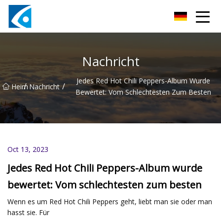
Qingdao BrightForce Innovations Co., Ltd
Nachricht
Jedes Red Hot Chili Peppers-Album Wurde
/
/
Heim
Nachricht
Bewertet: Vom Schlechtesten Zum Besten
Oct 13, 2023
Jedes Red Hot Chili Peppers-Album wurde
bewertet: Vom schlechtesten zum besten
Wenn es um Red Hot Chili Peppers geht, liebt man sie oder man
hasst sie. Für