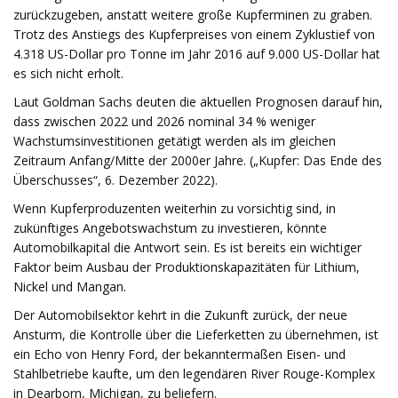
zurückzugeben, anstatt weitere große Kupferminen zu graben.
Trotz des Anstiegs des Kupferpreises von einem Zyklustief von
4.318 US-Dollar pro Tonne im Jahr 2016 auf 9.000 US-Dollar hat
es sich nicht erholt.
Laut Goldman Sachs deuten die aktuellen Prognosen darauf hin,
dass zwischen 2022 und 2026 nominal 34 % weniger
Wachstumsinvestitionen getätigt werden als im gleichen
Zeitraum Anfang/Mitte der 2000er Jahre. („Kupfer: Das Ende des
Überschusses“, 6. Dezember 2022).
Wenn Kupferproduzenten weiterhin zu vorsichtig sind, in
zukünftiges Angebotswachstum zu investieren, könnte
Automobilkapital die Antwort sein. Es ist bereits ein wichtiger
Faktor beim Ausbau der Produktionskapazitäten für Lithium,
Nickel und Mangan.
Der Automobilsektor kehrt in die Zukunft zurück, der neue
Ansturm, die Kontrolle über die Lieferketten zu übernehmen, ist
ein Echo von Henry Ford, der bekanntermaßen Eisen- und
Stahlbetriebe kaufte, um den legendären River Rouge-Komplex
in Dearborn, Michigan, zu beliefern.