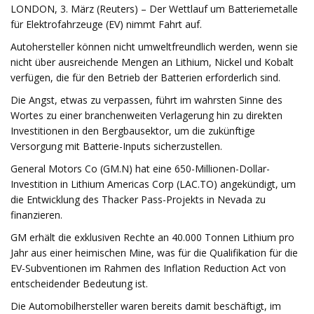
LONDON, 3. März (Reuters) – Der Wettlauf um Batteriemetalle
für Elektrofahrzeuge (EV) nimmt Fahrt auf.
Autohersteller können nicht umweltfreundlich werden, wenn sie
nicht über ausreichende Mengen an Lithium, Nickel und Kobalt
verfügen, die für den Betrieb der Batterien erforderlich sind.
Die Angst, etwas zu verpassen, führt im wahrsten Sinne des
Wortes zu einer branchenweiten Verlagerung hin zu direkten
Investitionen in den Bergbausektor, um die zukünftige
Versorgung mit Batterie-Inputs sicherzustellen.
General Motors Co (GM.N) hat eine 650-Millionen-Dollar-
Investition in Lithium Americas Corp (LAC.TO) angekündigt, um
die Entwicklung des Thacker Pass-Projekts in Nevada zu
finanzieren.
GM erhält die exklusiven Rechte an 40.000 Tonnen Lithium pro
Jahr aus einer heimischen Mine, was für die Qualifikation für die
EV-Subventionen im Rahmen des Inflation Reduction Act von
entscheidender Bedeutung ist.
Die Automobilhersteller waren bereits damit beschäftigt, im