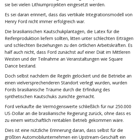
sie bei vielen Lithiumprojekten eingesetzt werden.
Es sei daran erinnert, dass das vertikale Integrationsmodell von
Henry Ford nicht immer erfolgreich war.
Die brasilianischen Kautschukplantagen, die Latex für die
Reifenproduktion liefern sollten, litten unter schlechten Erträgen
und schlechten Beziehungen zu den örtlichen Arbeitskräften. Es
half auch nicht, dass Ford zunächst auf einer Diät im Mittleren
Westen und der Teilnahme an Veranstaltungen wie Square
Dance bestand.
Doch selbst nachdem die Regeln gelockert und die Betriebe an
einen vielversprechenderen Standort verlegt wurden, wurden
Fords brasilianische Träume durch die Erfindung des
synthetischen Kautschuks zunichte gemacht.
Ford verkaufte die Vermögenswerte schließlich für nur 250.000
US-Dollar an die brasilianische Regierung zurück, ohne dass es
zu einem wirtschaftlich rentablen Betrieb gekommen wäre.
Dies ist eine nützliche Erinnerung daran, dass selbst für die
größten Automobilunternehmen ein Upstream-Geschäft ein