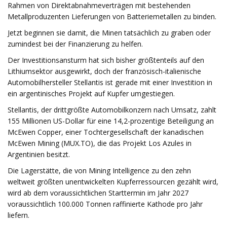
Rahmen von Direktabnahmeverträgen mit bestehenden
Metallproduzenten Lieferungen von Batteriemetallen zu binden.
Jetzt beginnen sie damit, die Minen tatsächlich zu graben oder
zumindest bei der Finanzierung zu helfen.
Der Investitionsansturm hat sich bisher größtenteils auf den
Lithiumsektor ausgewirkt, doch der französisch-italienische
Automobilhersteller Stellantis ist gerade mit einer Investition in
ein argentinisches Projekt auf Kupfer umgestiegen.
Stellantis, der drittgrößte Automobilkonzern nach Umsatz, zahlt
155 Millionen US-Dollar für eine 14,2-prozentige Beteiligung an
McEwen Copper, einer Tochtergesellschaft der kanadischen
McEwen Mining (MUX.TO), die das Projekt Los Azules in
Argentinien besitzt.
Die Lagerstätte, die von Mining Intelligence zu den zehn
weltweit größten unentwickelten Kupferressourcen gezählt wird,
wird ab dem voraussichtlichen Starttermin im Jahr 2027
voraussichtlich 100.000 Tonnen raffinierte Kathode pro Jahr
liefern.