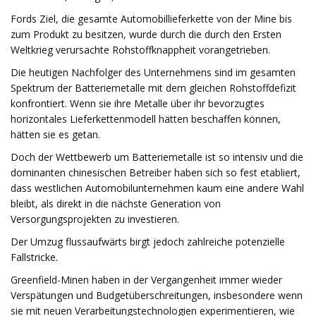
Fords Ziel, die gesamte Automobillieferkette von der Mine bis
zum Produkt zu besitzen, wurde durch die durch den Ersten
Weltkrieg verursachte Rohstoffknappheit vorangetrieben.
Die heutigen Nachfolger des Unternehmens sind im gesamten
Spektrum der Batteriemetalle mit dem gleichen Rohstoffdefizit
konfrontiert. Wenn sie ihre Metalle über ihr bevorzugtes
horizontales Lieferkettenmodell hätten beschaffen können,
hätten sie es getan.
Doch der Wettbewerb um Batteriemetalle ist so intensiv und die
dominanten chinesischen Betreiber haben sich so fest etabliert,
dass westlichen Automobilunternehmen kaum eine andere Wahl
bleibt, als direkt in die nächste Generation von
Versorgungsprojekten zu investieren.
Der Umzug flussaufwärts birgt jedoch zahlreiche potenzielle
Fallstricke.
Greenfield-Minen haben in der Vergangenheit immer wieder
Verspätungen und Budgetüberschreitungen, insbesondere wenn
sie mit neuen Verarbeitungstechnologien experimentieren, wie