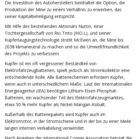
Die Investition des Autoherstellers beinhaltet die Option, die
Produktion der Mine zu einem Verhältnis zu erwerben, das
seiner Kapitalbeteiligung entspricht.
Mit Hilfe des bestehenden Aktionärs Nuton, einer
Tochtergesellschaft von Rio Tinto (RIO.L), und seiner
Kupferlaugungstechnologie strebt McEwen an, die Mine bis
2038 klimaneutral zu machen und so die Umweltfreundlichkeit
des Projekts zu verbessern.
Kupfer ist ein oft vergessener Bestandteil von
Elektrofahrzeugbatterien, spielt jedoch als Stromkollektor eine
entscheidende Rolle. Alle Batteriechemien erfordern Kupfer,
wenn auch in unterschiedlichem Maße. Laut der Internationalen
Energieagentur (IEA) benötigen Lithium-Eisen-Phosphat-
Batterien, ein wachsender Teil des Elektrofahrzeugmarktes,
etwa 50 % mehr Kupfer als Nickel-Mangan-Kobalt.
Außerhalb des Batteriepakets wird Kupfer auch im
Elektromotor, in der Stromschiene und in der bis zu einer Meile
langen internen Verkabelung verwendet.
Nach Angaben der International Copper Association beträgt die