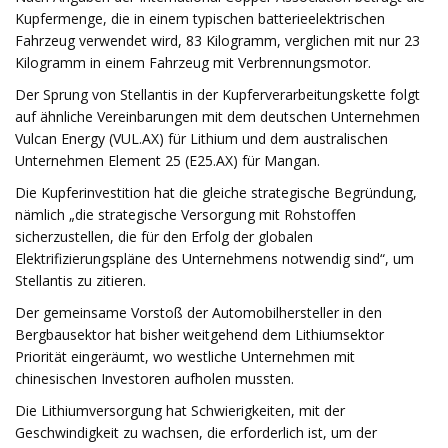
Kupfermenge, die in einem typischen batterieelektrischen
Fahrzeug verwendet wird, 83 Kilogramm, verglichen mit nur 23
Kilogramm in einem Fahrzeug mit Verbrennungsmotor.
Der Sprung von Stellantis in der Kupferverarbeitungskette folgt
auf ähnliche Vereinbarungen mit dem deutschen Unternehmen
Vulcan Energy (VUL.AX) für Lithium und dem australischen
Unternehmen Element 25 (E25.AX) für Mangan.
Die Kupferinvestition hat die gleiche strategische Begründung,
nämlich „die strategische Versorgung mit Rohstoffen
sicherzustellen, die für den Erfolg der globalen
Elektrifizierungspläne des Unternehmens notwendig sind“, um
Stellantis zu zitieren.
Der gemeinsame Vorstoß der Automobilhersteller in den
Bergbausektor hat bisher weitgehend dem Lithiumsektor
Priorität eingeräumt, wo westliche Unternehmen mit
chinesischen Investoren aufholen mussten.
Die Lithiumversorgung hat Schwierigkeiten, mit der
Geschwindigkeit zu wachsen, die erforderlich ist, um der