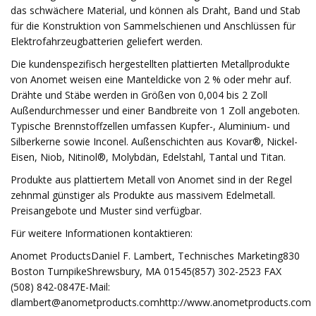
das schwächere Material, und können als Draht, Band und Stab
für die Konstruktion von Sammelschienen und Anschlüssen für
Elektrofahrzeugbatterien geliefert werden.
Die kundenspezifisch hergestellten plattierten Metallprodukte
von Anomet weisen eine Manteldicke von 2 % oder mehr auf.
Drähte und Stäbe werden in Größen von 0,004 bis 2 Zoll
Außendurchmesser und einer Bandbreite von 1 Zoll angeboten.
Typische Brennstoffzellen umfassen Kupfer-, Aluminium- und
Silberkerne sowie Inconel. Außenschichten aus Kovar®, Nickel-
Eisen, Niob, Nitinol®, Molybdän, Edelstahl, Tantal und Titan.
Produkte aus plattiertem Metall von Anomet sind in der Regel
zehnmal günstiger als Produkte aus massivem Edelmetall.
Preisangebote und Muster sind verfügbar.
Für weitere Informationen kontaktieren:
Anomet ProductsDaniel F. Lambert, Technisches Marketing830
Boston TurnpikeShrewsbury, MA 01545(857) 302-2523 FAX
(508) 842-0847E-Mail:
dlambert@anometproducts.comhttp
://www.anometproducts.com