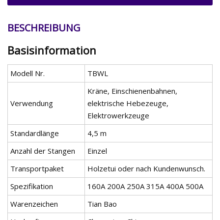
BESCHREIBUNG
Basisinformation
Modell Nr.
TBWL
Kräne, Einschienenbahnen,
Verwendung
elektrische Hebezeuge,
Elektrowerkzeuge
Standardlänge
4,5 m
Anzahl der Stangen
Einzel
Transportpaket
Holzetui oder nach Kundenwunsch.
Spezifikation
160A 200A 250A 315A 400A 500A
Warenzeichen
Tian Bao