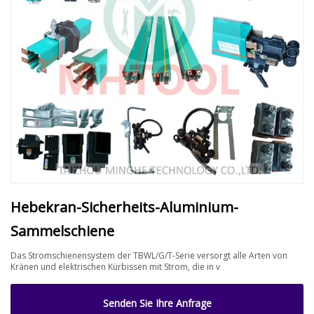
Hebekran-Sicherheits-Aluminium-
Sammelschiene
Das Stromschienensystem der TBWL/G/T-Serie versorgt alle Arten von
Kränen und elektrischen Kürbissen mit Strom, die in v
Senden Sie Ihre Anfrage